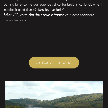
partir à la rencontre des légendes et contes bretons, confortablement
installés à bord d’un
véhicule tout confort
?
Reflex VTC, votre
chauffeur privé à Vannes
vous accompagnera.
Contactez-nous.
Je réserve mon circuit