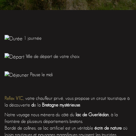
1 journée
Ville de départ de votre choix
Pause le midi
Reflex VTC
, votre chauffeur privé, vous propose un circuit touristique à
la découverte
d
e la
Bretagne mystérieuse
.
Notre voyage nous mènera du côté du
lac de Guerlédan
, à la
frontière de plusieurs départements bretons.
Bordé de collines, ce lac artificiel est un véritable
écrin de nature
où
loisirs nautiques et paysages magnifiques ravissent les touristes.