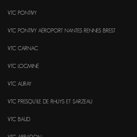
VTC PONTIVY
VTC PONTIVY AÉROPORT NANTES RENNES BREST
VTC CARNAC
VTC LOCMINÉ
VTC AURAY
VTC PRESQU’ILE DE RHUYS ET SARZEAU
VTC BAUD