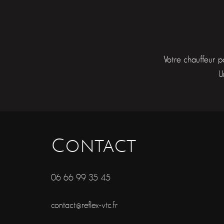
Votre chauffeur p
U
Contact
06 66 99 35 45
contact@reflex-vtc.fr