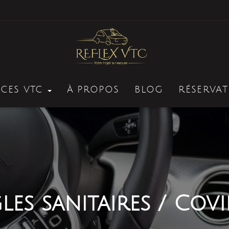
ICES VTC
À PROPOS
BLOG
RÉSERVAT
les sanitaires / Covi