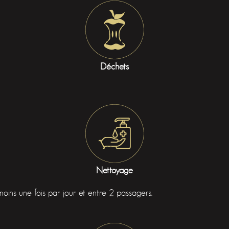
Déchets
Nettoyage
oins une fois par jour et entre 2 passagers.