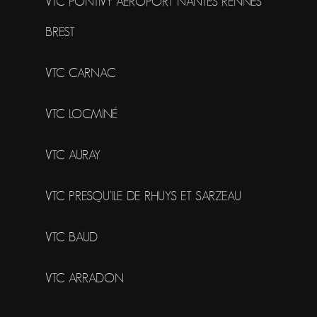
VTC PONTIVY AÉROPORT NANTES RENNES
BREST
VTC CARNAC
VTC LOCMINÉ
VTC AURAY
VTC PRESQU’ILE DE RHUYS ET SARZEAU
VTC BAUD
VTC ARRADON