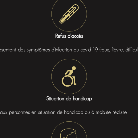
Refus d’accès
tant des symptômes d’infection au covid-19 (toux, fièvre, difficulté
Situation de handicap
aux personnes en situation de handicap ou à mobilité réduite.