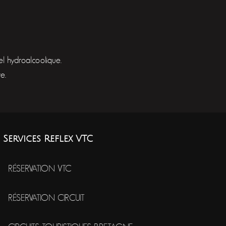
l hydroalcoolique.
e.
Services Reflex VTC
RÉSERVATION VTC
RÉSERVATION CIRCUIT