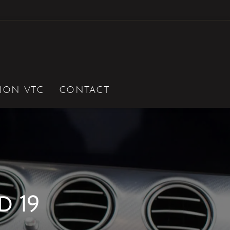
ION VTC
CONTACT
d 19