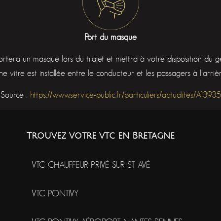
Port du masque
ortera un masque lors du trajet et mettra à votre disposition du ge
ne vitre est installée entre le conducteur et les passagers à l’arrièr
Source :
https://www.service-public.fr/particuliers/actualites/A13935
Trouvez votre vtc en Bretagne
VTC CHAUFFEUR PRIVÉ SUR ST AVÉ
VTC PONTIVY