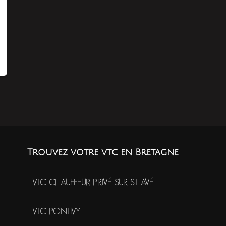
Trouvez votre vtc en Bretagne
VTC CHAUFFEUR PRIVÉ SUR ST AVÉ
VTC PONTIVY