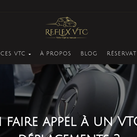
ICES VTC
À PROPOS
BLOG
RÉSERVAT
faire appel à un VT