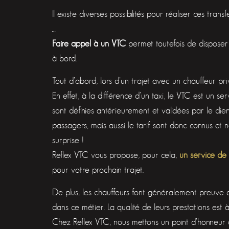
Il existe diverses possibilités pour réaliser ces tran
…
Faire appel à un VTC
permet toutefois de disposer
à bord.
Tout d’abord, lors d’un trajet avec un chauffeur pr
En effet, à la différence d’un taxi, le VTC est un s
sont définies antérieurement et validées par le cl
passagers, mais aussi le tarif sont donc connus et n
surprise !
Reflex VTC vous propose, pour cela,
un service de 
pour votre prochain trajet.
De plus, les chauffeurs font généralement preuve
dans ce métier. La qualité de leurs prestations est 
Chez Reflex VTC, nous mettons un point d’honneur