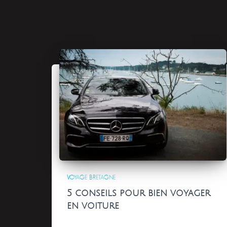
VOYAGE BRETAGNE
5 conseils pour bien voyager
en voiture
Les trajets en voiture peuvent parfois s’avérer