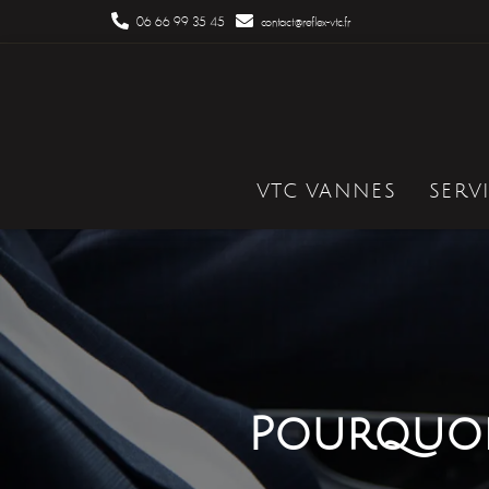
06 66 99 35 45
contact@reflex-vtc.fr
VTC VANNES
SERV
Pourquoi 