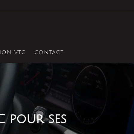
ION VTC
CONTACT
C pour ses