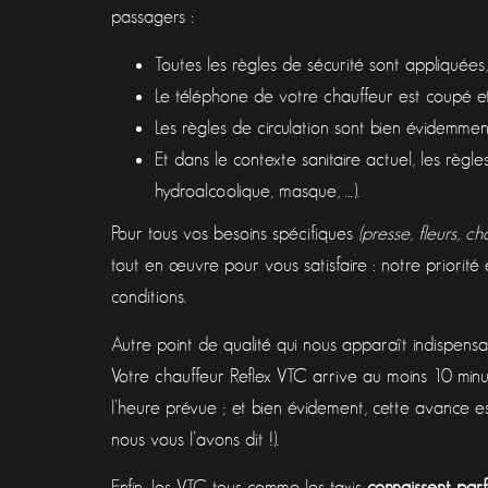
passagers :
Toutes les règles de sécurité sont appliquées
Le téléphone de votre chauffeur est coupé et
Les règles de circulation sont bien évidemmen
Et dans le contexte sanitaire actuel, les règle
hydroalcoolique, masque, …).
Pour tous vos besoins spécifiques
(presse, fleurs, c
tout en œuvre pour vous satisfaire : notre priorité 
conditions.
Autre point de qualité qui nous apparaît indispens
Votre chauffeur Reflex VTC arrive au moins 10 min
l’heure prévue ; et bien évidement, cette avance es
nous vous l’avons dit !).
Enfin, les VTC tous comme les taxis
connaissent parf