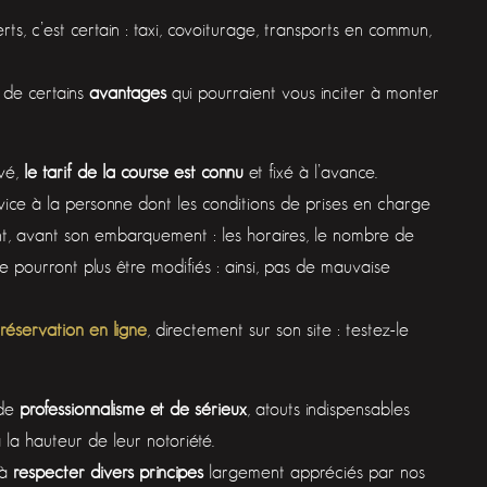
sferts, c’est certain : taxi, covoiturage, transports en commun,
 de certains
avantages
qui pourraient vous inciter à monter
ivé,
le tarif de la course est connu
et fixé à l’avance.
ervice à la personne dont les conditions de prises en charge
ient, avant son embarquement : les horaires, le nombre de
e pourront plus être modifiés : ainsi, pas de mauvaise
réservation en ligne
, directement sur son site : testez-le
 de
professionnalisme et de sérieux
, atouts indispensables
à la hauteur de leur notoriété.
 à
respecter divers principes
largement appréciés par nos