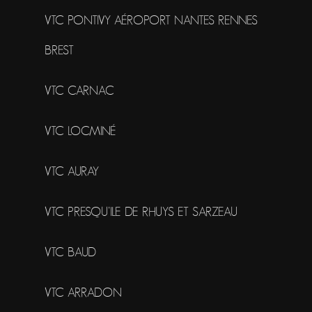
VTC PONTIVY AÉROPORT NANTES RENNES
BREST
VTC CARNAC
VTC LOCMINÉ
VTC AURAY
VTC PRESQU’ILE DE RHUYS ET SARZEAU
VTC BAUD
VTC ARRADON