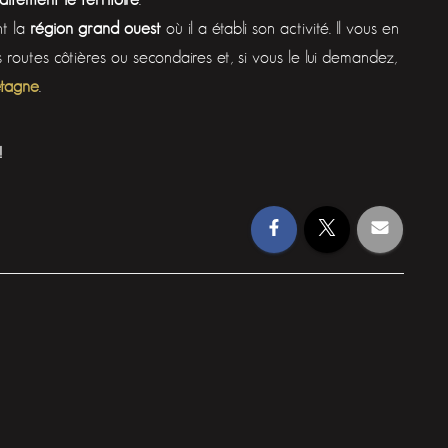
nt la
région grand ouest
où il a établi son activité. Il vous en
es routes côtières ou secondaires et, si vous le lui demandez,
etagne
.
!